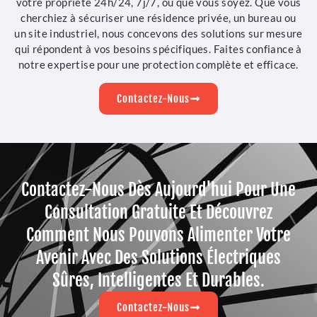
votre propriété 24h/24, 7j/7, où que vous soyez. Que vous
cherchiez à sécuriser une résidence privée, un bureau ou
un site industriel, nous concevons des solutions sur mesure
qui répondent à vos besoins spécifiques. Faites confiance à
notre expertise pour une protection complète et efficace.
Contactez-Nous
Contactez-Nous Dès Aujourd'hui Pour Une
Consultation Gratuite Et Découvrez
Comment Nous Pouvons Alimenter Votre
Avenir Avec Des Solutions Électriques
Sûres, Intelligentes Et Durables.
Contactez-Nous